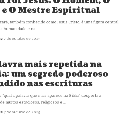
 Foi Jesus: O Homem, O
 e O Mestre Espiritual
zaré, também conhecido como Jesus Cristo, é uma figura central
 da humanidade e na
...
as
7 de outubro de 2025
lavra mais repetida na
ia: um segredo poderoso
ndido nas escrituras
 “qual a palavra que mais aparece na Bíblia” desperta a
 de muitos estudiosos, religiosos e
...
as
7 de outubro de 2025