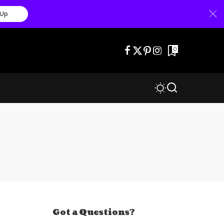
 Up
0
Got a Questions?