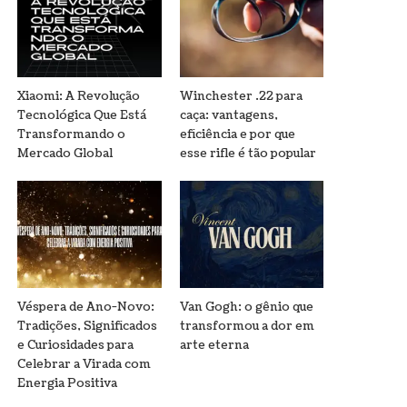
Xiaomi: A Revolução
Winchester .22 para
Tecnológica Que Está
caça: vantagens,
Transformando o
eficiência e por que
Mercado Global
esse rifle é tão popular
Véspera de Ano-Novo:
Van Gogh: o gênio que
Tradições, Significados
transformou a dor em
e Curiosidades para
arte eterna
Celebrar a Virada com
Energia Positiva