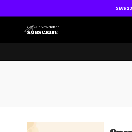
Save 20
Get Our Newsletter
SUBSCRIBE