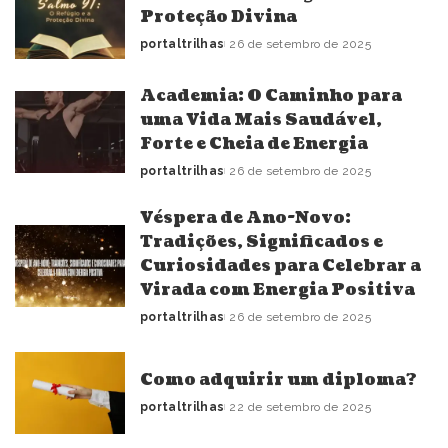
Proteção Divina
portaltrilhas
26 de setembro de 2025
Posted
by
Academia: O Caminho para
uma Vida Mais Saudável,
Forte e Cheia de Energia
portaltrilhas
26 de setembro de 2025
Posted
by
Véspera de Ano-Novo:
Tradições, Significados e
Curiosidades para Celebrar a
Virada com Energia Positiva
portaltrilhas
26 de setembro de 2025
Posted
by
Como adquirir um diploma?
portaltrilhas
22 de setembro de 2025
Posted
by