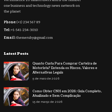
one business and technology news network on
the planet
Phone:
(+1) 234 567 89
Tel:
+1-541-234-3010
Email:
themeruby@gmail.com
Latest Posts
Quanto Custa Para Comprar Carteira de
Motorista? Entenda os Riscos, Valores e
Alternativas Legais
5 de maio de 2026
Como Obter CNH em 2026: Guia Completo,
Atualizado e Sem Complicação
15 de março de 2026