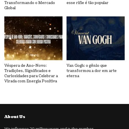
Transformando o Mercado
esse rifle é tão popular
Global
Véspera de Ano-Novo:
Van Gogh: o gênio que
Tradições, Significados e
transformou a dor em arte
Curiosidades para Celebrar a
eterna
Virada com Energia Positiva
About Us
We influence 20 million users and is the number